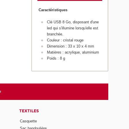
Caractéristiques
Clé USB 8 Go, disposant d'une
led qui s'illumine lorsqu'elle est
branchée.
Couleur : cristal rouge
Dimension : 33 x 10 x 4 mm
Matières : acrylique, aluminium
Poids : 8 g
e
TEXTILES
Casquette
Sac bandoulière