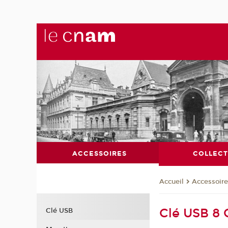
ACCESSOIRES
COLLECT
Accessoir
Accueil
Clé USB 8 
Clé USB