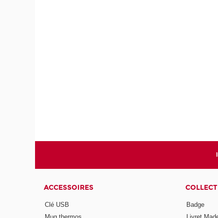
ACCESSOIRES
COLLECT
Clé USB
Badge
Mug thermos
Livret Mad