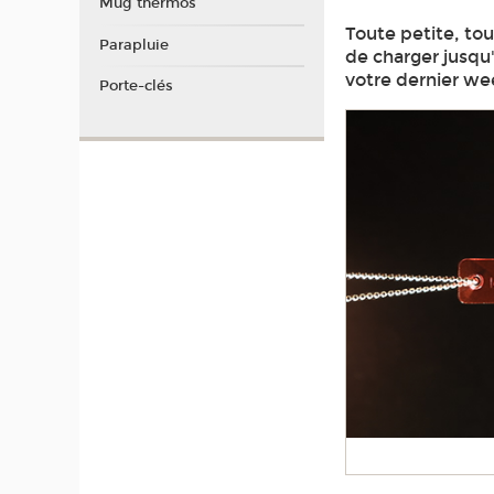
Mug thermos
Toute petite, to
Parapluie
de charger jusqu
votre dernier we
Porte-clés