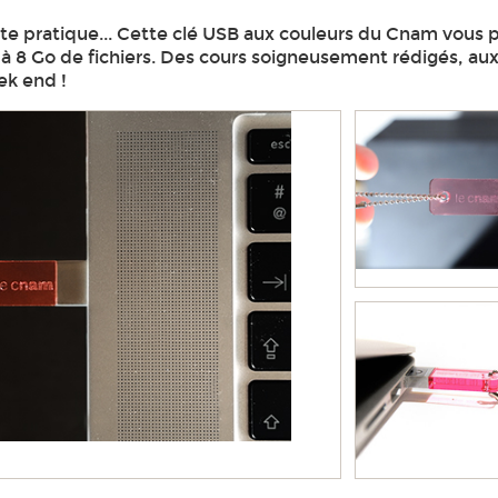
ute pratique... Cette clé USB aux couleurs du Cnam vous
'à 8 Go de fichiers. Des cours soigneusement rédigés, au
ek end !