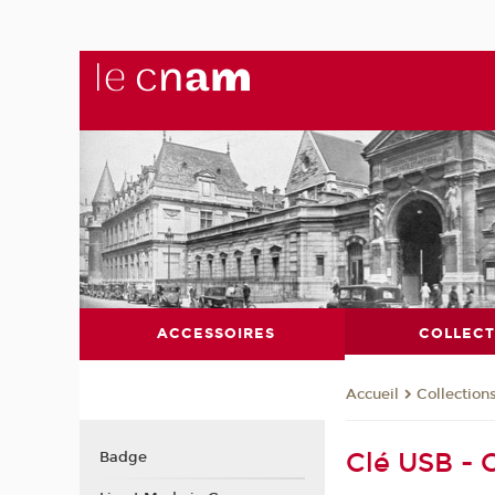
ACCESSOIRES
COLLECT
Collection
Accueil
Clé USB - 
Badge