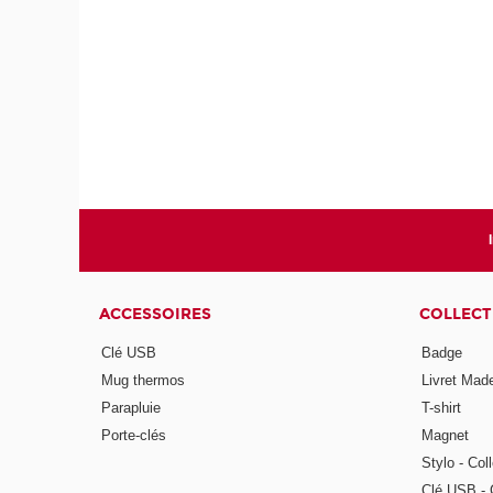
ACCESSOIRES
COLLECT
Clé USB
Badge
Mug thermos
Livret Mad
Parapluie
T-shirt
Porte-clés
Magnet
Stylo - Col
Clé USB - 