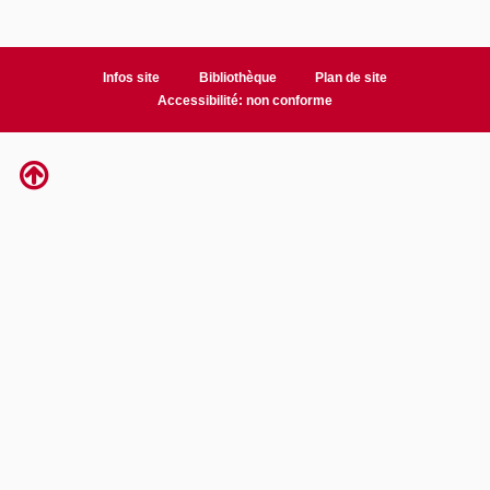
Infos site
Bibliothèque
Plan de site
Accessibilité: non conforme