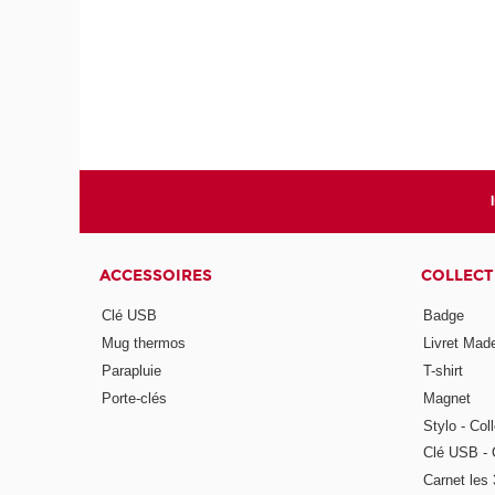
ACCESSOIRES
COLLECT
Clé USB
Badge
Mug thermos
Livret Mad
Parapluie
T-shirt
Porte-clés
Magnet
Stylo - Col
Clé USB - 
Carnet les