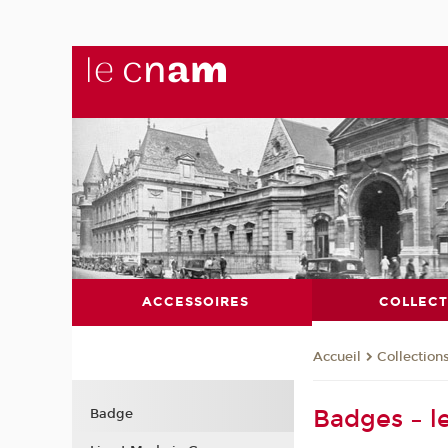
ACCESSOIRES
COLLECT
Collection
Accueil
Badges – l
Badge