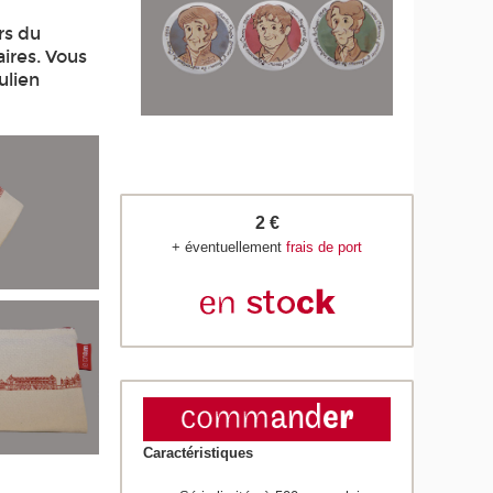
rs du
ires. Vous
ulien
2 €
+ éventuellement
frais de port
Caractéristiques