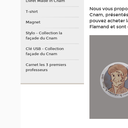
Livret Made in Cnam
Nous vous propos
T-shirt
Cnam, présentés 
pouvez acheter la 
Magnet
Flamand et sont 
Stylo - Collection la
façade du Cnam
Clé USB - Collection
façade du Cnam
Carnet les 3 premiers
professeurs