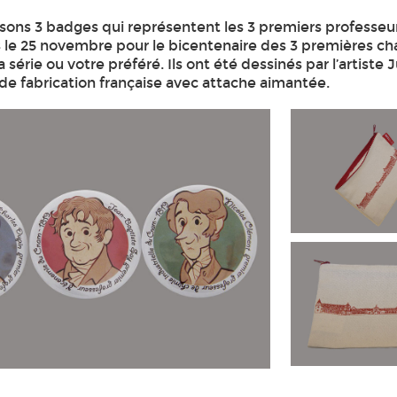
ons 3 badges qui représentent les 3 premiers professeu
le 25 novembre pour le bicentenaire des 3 premières cha
série ou votre préféré. Ils ont été dessinés par l’artiste J
de fabrication française avec attache aimantée.