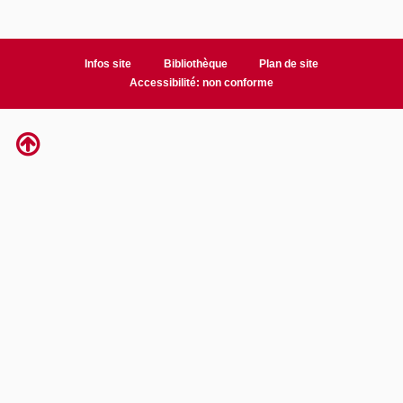
Infos site
Bibliothèque
Plan de site
Accessibilité: non conforme