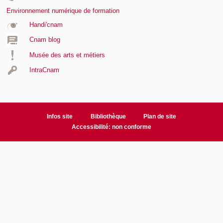
Environnement numérique de formation
Handi'cnam
Cnam blog
Musée des arts et métiers
IntraCnam
Infos site
Bibliothèque
Plan de site
Accessibilité: non conforme