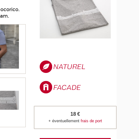
ocorico.
nam.
18 €
+ éventuellement
frais de port