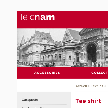
ACCESSOIRES
COLLECT
Textiles
Accueil
Tee shirt
Casquette