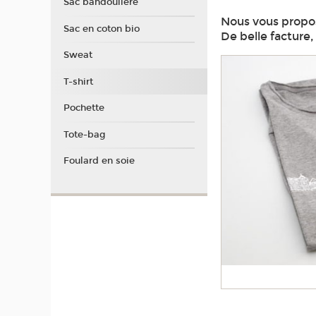
Sac bandoulière
Nous vous propos
Sac en coton bio
De belle facture,
Sweat
T-shirt
Pochette
Tote-bag
Foulard en soie