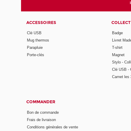
ACCESSOIRES
COLLECT
Clé USB
Badge
Mug thermos
Livret Mad
Parapluie
T-shirt
Porte-clés
Magnet
Stylo - Col
Clé USB - 
Carnet les
COMMANDER
Bon de commande
Frais de livraison
Conditions générales de vente