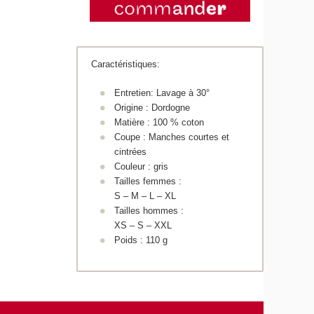
Caractéristiques:
Entretien: Lavage à 30°
Origine : Dordogne
Matière : 100 % coton
Coupe : Manches courtes et
cintrées
Couleur : gris
Tailles femmes :
S – M – L – XL
Tailles hommes :
XS – S – XXL
Poids : 110 g