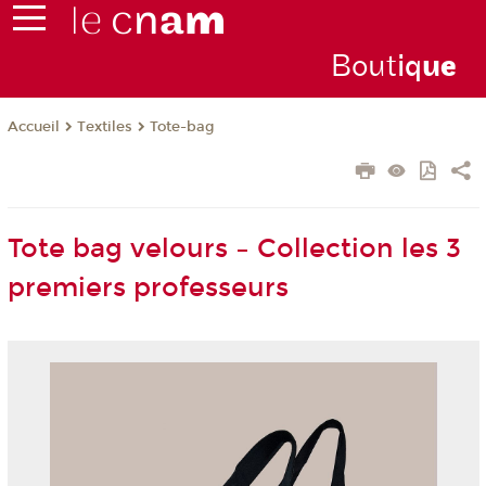
Bout
iq
u
e
Textiles
Tote-bag
Accueil
Tote bag velours – Collection les 3
premiers professeurs