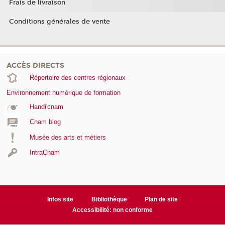
Frais de livraison
Conditions générales de vente
ACCÈS DIRECTS
Répertoire des centres régionaux
Environnement numérique de formation
Handi'cnam
Cnam blog
Musée des arts et métiers
IntraCnam
Infos site
Bibliothèque
Plan de site
Accessibilité: non conforme