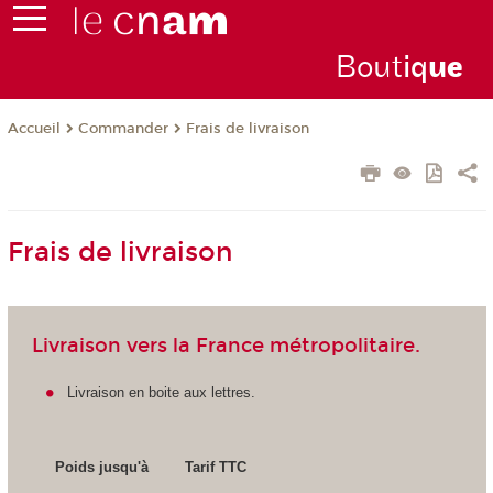
Bout
iq
u
e
Commander
Frais de livraison
Accueil
Frais de livraison
Livraison vers la France métropolitaire.
Livraison en boite aux lettres.
Poids jusqu'à
Tarif TTC