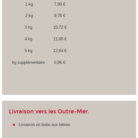
1 kg
7,80 €
2 kg
9,76 €
3 kg
10,72 €
4 kg
11,68 €
5 kg
12,64 €
kg supplémentaire
0,96 €
Livraison vers les Outre-Mer.
Livraison en boite aux lettres